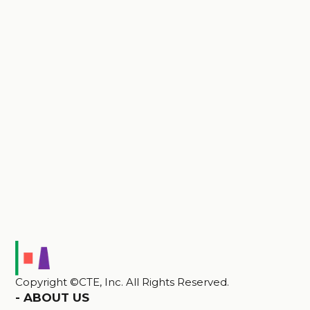
CONTACT
お問い合わせ
作物体データを起点に、農業経営の意思決定を変
えていきます。
ご相談内容に合わせて、担当者がご案内します。
プロダクトを相談する
パートナー連携を相談する
Copyright ©CTE, Inc. All Rights Reserved.
-
ABOUT US