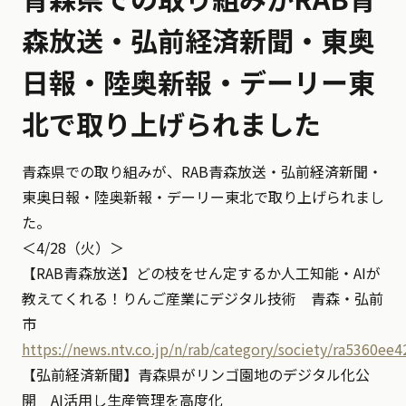
森放送・弘前経済新聞・東奥
日報・陸奥新報・デーリー東
北で取り上げられました
青森県での取り組みが、RAB青森放送・弘前経済新聞・
東奥日報・陸奥新報・デーリー東北で取り上げられまし
た。
＜4/28（火）＞
【RAB青森放送】どの枝をせん定するか人工知能・AIが
教えてくれる！りんご産業にデジタル技術 青森・弘前
市
https://news.ntv.co.jp/n/rab/category/society/ra5360
【弘前経済新聞】青森県がリンゴ園地のデジタル化公
開 AI活用し生産管理を高度化