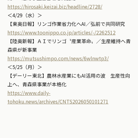
https://hirosaki.keizai.biz/headline/2728/
＜4/29（水）＞
【東奥日報】リンゴ作業省力化へAI／弘前で共同研究
https://www.toonippo.co.jp/articles/-/2262512
【陸奥新報】ＡＩでリンゴ〝産業革命〟／生産維持へ青
森県が新事業
https://mutsushimpo.com/news/6wlnwtp3/
＜5/25（月）＞
【デーリー東北】農林水産業にもAI活用の波 生産性向
上へ、青森県事業が本格化
https://www.daily-
tohoku.news/archives/CNTS2026050101271